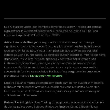
IC e IC Markets Global son nombres comerciales de Raw Trading Ltd, entidad
regulada por la Autoridad de Servicios Financieros de Seychelles (FSA) con
licencia de Agente de Valores número SD018.
Advertencia de Riesgo:
La negociación de valores implica un riesgo
significativo. Los precios pueden fluctuar y los valores pueden llegar a perder
todo su valor. Usted puede incurrir en pérdidas que superen sus posibles
ganancias y, en algunos casos, las pérdidas pueden exceder el importe que haya
depositado. Los valores, futuros, opciones y contratos por diferencia son
instrumentos financieros complejos y no son adecuados para todos los
inversores. Participar en dichas transacciones requiere una comprensión
adecuada de los riesgos asociados. Por favor, lea y asegúrese de comprender
plenamente nuestra
Divulgación de Riesgos
.
Nuestro apalancamiento es dinámico y puede cambiar en cualquier momento.
Dichos cambios pueden afectar sus posiciones y sus requisitos de margen.
Usted es responsable de supervisar sus posiciones y mantener un margen
suficiente en todo momento.
Países Restringidos:
Raw Trading Ltd no proporciona servicios a residentes
de ciertos países como Estados Unidos de América, Canadá, Brasil, Nueva