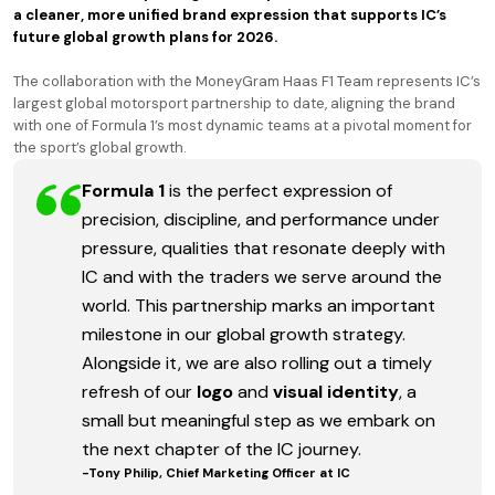
a cleaner, more unified brand expression that supports IC’s
future global growth plans for 2026.
The collaboration with the MoneyGram Haas F1 Team represents IC’s
largest global motorsport partnership to date, aligning the brand
with one of Formula 1’s most dynamic teams at a pivotal moment for
the sport’s global growth.
Formula 1
is the perfect expression of
precision, discipline, and performance under
pressure, qualities that resonate deeply with
IC and with the traders we serve around the
world. This partnership marks an important
milestone in our global growth strategy.
Alongside it, we are also rolling out a timely
refresh of our
logo
and
visual identity
, a
small but meaningful step as we embark on
the next chapter of the IC journey.
-Tony Philip, Chief Marketing Officer at IC