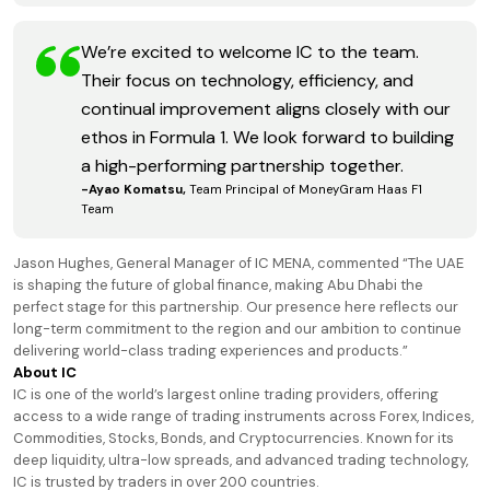
We’re excited to welcome IC to the team.
Their focus on technology, efficiency, and
continual improvement aligns closely with our
ethos in Formula 1. We look forward to building
a high-performing partnership together.
-Ayao Komatsu,
Team Principal of MoneyGram Haas F1
Team
Jason Hughes, General Manager of IC MENA, commented “The UAE
is shaping the future of global finance, making Abu Dhabi the
perfect stage for this partnership. Our presence here reflects our
long-term commitment to the region and our ambition to continue
delivering world-class trading experiences and products.”
About IC
IC is one of the world’s largest online trading providers, offering
access to a wide range of trading instruments across Forex, Indices,
Commodities, Stocks, Bonds, and Cryptocurrencies. Known for its
deep liquidity, ultra-low spreads, and advanced trading technology,
IC is trusted by traders in over 200 countries.