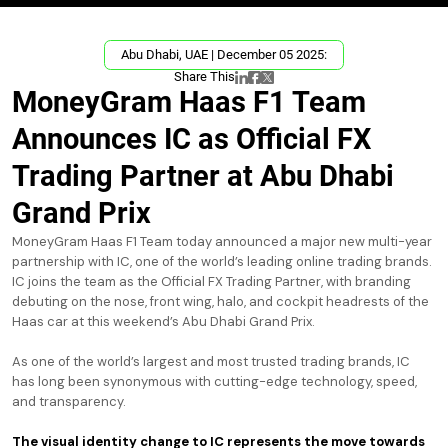
Abu Dhabi, UAE | December 05 2025:
Share This
MoneyGram Haas F1 Team
Announces IC as Official FX
Trading Partner at Abu Dhabi
Grand Prix
MoneyGram Haas F1 Team today announced a major new multi-year
partnership with IC, one of the world’s leading online trading brands.
IC joins the team as the Official FX Trading Partner, with branding
debuting on the nose, front wing, halo, and cockpit headrests of the
Haas car at this weekend’s Abu Dhabi Grand Prix.
As one of the world’s largest and most trusted trading brands, IC
has long been synonymous with cutting-edge technology, speed,
and transparency.
The visual identity change to IC represents the move towards