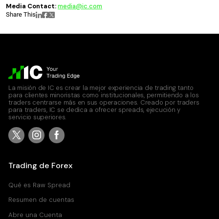
Media Contact:
media@ic.com
Share This
La misión de IC es crear la mejor experiencia de trading tanto
para clientes minoristas como institucionales, permitiendo a los
traders centrarse más en sus operaciones. Creado por traders
para traders, IC se dedica a ofrecer spreads, ejecución y
servicio superiores.
Trading de Forex
Qué es Raw Spread
Resumen de cuentas
Abre una Cuenta