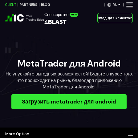
RU
CLIENT
PARTNERS
BLOG
Спонсорство
NEW
Вход для клиентов
MetaTrader для Android
Не упускайте выгодных возможностей! Будьте в курсе того,
что происходит на рынке, благодаря приложению
MetaTrader для Android.
Загрузить metatrader для android
More Option