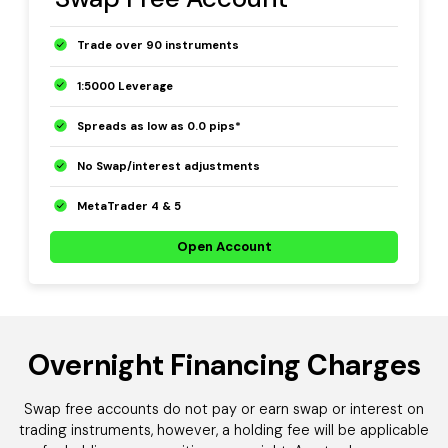
Trade over 90 instruments
1:5000 Leverage
Spreads as low as 0.0 pips*
No Swap/interest adjustments
MetaTrader 4 & 5
Open Account
Overnight Financing Charges
Swap free accounts do not pay or earn swap or interest on
trading instruments, however, a holding fee will be applicable