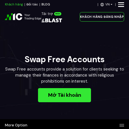
VN
Khách hàng
Đối tác
BLOG
Tài trợ
Mới
KHÁCH HÀNG ĐĂNG NHẬP
Swap Free Accounts
Swap Free accounts provide a solution for clients seeking to
manage their finances in accordance with religious
prohibitions on interest.
Mở Tài khoản
More Option