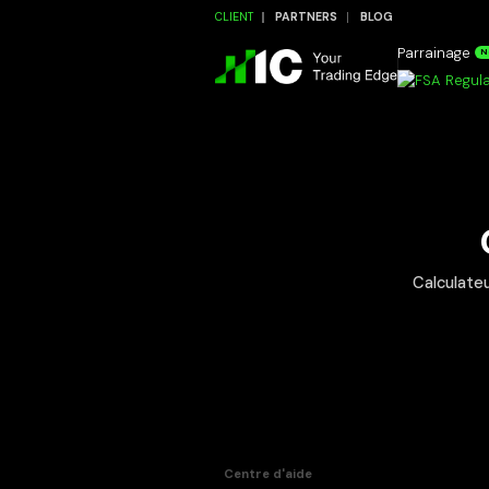
CLIENT
PARTNERS
BLOG
Parrainage
N
Calculateu
Centre d'aide