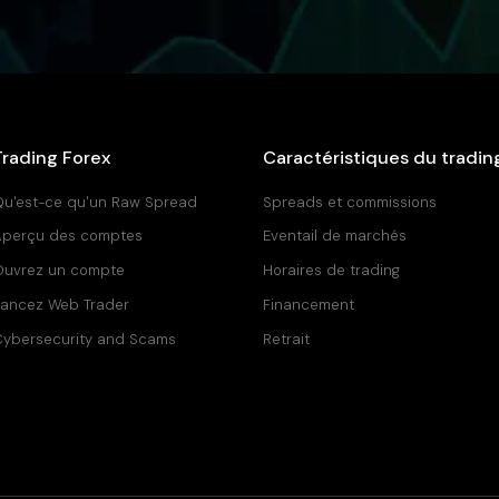
Trading Forex
Caractéristiques du tradin
u'est-ce qu'un Raw Spread
Spreads et commissions
Aperçu des comptes
Eventail de marchés
Ouvrez un compte
Horaires de trading
ancez Web Trader
Financement
ybersecurity and Scams
Retrait