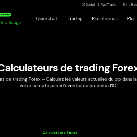
IC Social
WebTrader
Start Tra
ouveau
Quickstart
Trading
Plateformes
Plus
Calculateurs de trading Fore
rs de trading Forex – Calculez les valeurs actuelles du pip dans l
votre compte parmi l'éventail de produits d'IC.
Calculateurs Forex