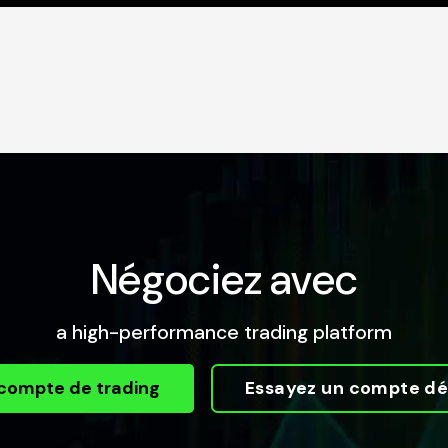
Négociez avec
a high-performance trading platform
compte de trading
Essayez un compte dé