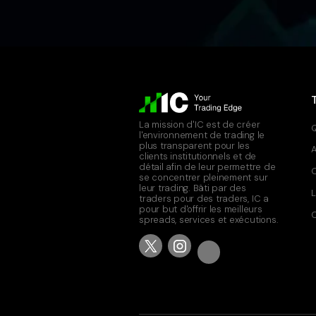
La mission d'IC est de créer
Q
l'environnement de trading le
plus transparent pour les
clients institutionnels et de
détail afin de leur permettre de
se concentrer pleinement sur
leur trading. Bâti par des
L
traders pour des traders, IC a
pour but d'offrir les meilleurs
C
spreads, services et exécutions.