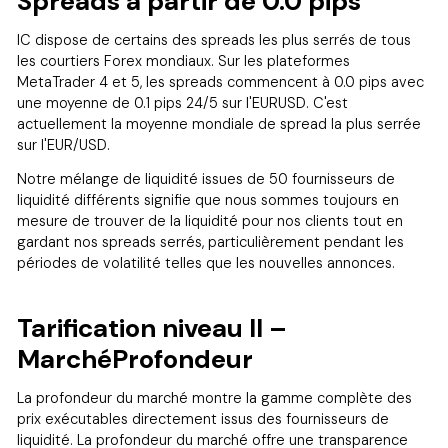
Spreads à partir de 0.0 pips
IC dispose de certains des spreads les plus serrés de tous
les courtiers Forex mondiaux. Sur les plateformes
MetaTrader 4 et 5, les spreads commencent à 0.0 pips avec
une moyenne de 0.1 pips 24/5 sur l'EURUSD. C'est
actuellement la moyenne mondiale de spread la plus serrée
sur l'EUR/USD.
Notre mélange de liquidité issues de 50 fournisseurs de
liquidité différents signifie que nous sommes toujours en
mesure de trouver de la liquidité pour nos clients tout en
gardant nos spreads serrés, particulièrement pendant les
périodes de volatilité telles que les nouvelles annonces.
Tarification niveau II –
MarchéProfondeur
La profondeur du marché montre la gamme complète des
prix exécutables directement issus des fournisseurs de
liquidité. La profondeur du marché offre une transparence