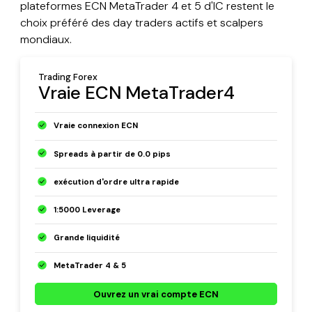
plateformes ECN MetaTrader 4 et 5 d'IC restent le
choix préféré des day traders actifs et scalpers
mondiaux.
Trading Forex
Vraie ECN MetaTrader4
Vraie connexion ECN
Spreads à partir de 0.0 pips
exécution d'ordre ultra rapide
1:5000 Leverage
Grande liquidité
MetaTrader 4 & 5
Ouvrez un vrai compte ECN