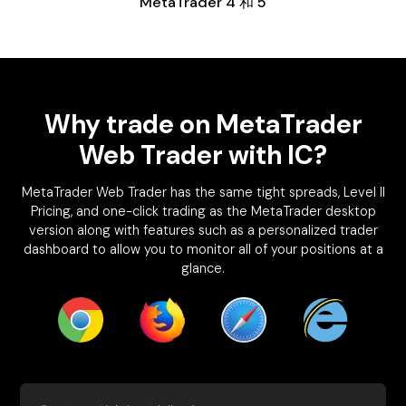
MetaTrader 4 和 5
Why trade on MetaTrader
Web Trader with IC?
MetaTrader Web Trader has the same tight spreads, Level II
Pricing, and one-click trading as the MetaTrader desktop
version along with features such as a personalized trader
dashboard to allow you to monitor all of your positions at a
glance.