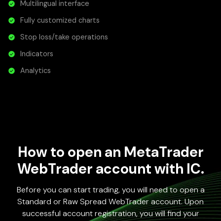
Multilingual interface
Fully customized charts
Stop loss/take operations
Indicators
Analytics
How to open an MetaTrader
WebTrader account with IC.
Before you can start trading, you will need to open a
Standard or Raw Spread WebTrader account. Upon
successful account registration, you will find your